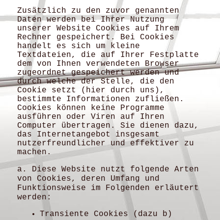
Zusätzlich zu den zuvor genannten
Daten werden bei Ihrer Nutzung
unserer Website Cookies auf Ihrem
Rechner gespeichert. Bei Cookies
handelt es sich um kleine
Textdateien, die auf Ihrer Festplatte
dem von Ihnen verwendeten Browser
zugeordnet gespeichert werden und
durch welche der Stelle, die den
Cookie setzt (hier durch uns),
bestimmte Informationen zufließen.
Cookies können keine Programme
ausführen oder Viren auf Ihren
Computer übertragen. Sie dienen dazu,
das Internetangebot insgesamt
nutzerfreundlicher und effektiver zu
machen.
a. Diese Website nutzt folgende Arten
von Cookies, deren Umfang und
Funktionsweise im Folgenden erläutert
werden:
Transiente Cookies (dazu b)