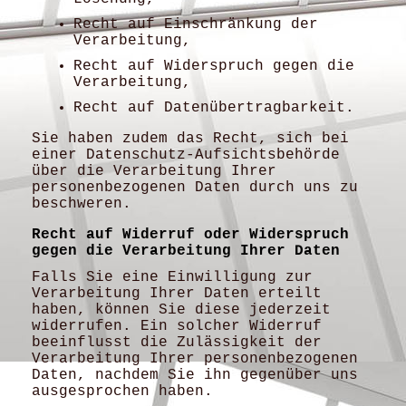
Recht auf Einschränkung der
Verarbeitung,
Recht auf Widerspruch gegen die
Verarbeitung,
Recht auf Datenübertragbarkeit.
Sie haben zudem das Recht, sich bei
einer Datenschutz-Aufsichtsbehörde
über die Verarbeitung Ihrer
personenbezogenen Daten durch uns zu
beschweren.
Recht auf Widerruf oder Widerspruch
gegen die Verarbeitung Ihrer Daten
Falls Sie eine Einwilligung zur
Verarbeitung Ihrer Daten erteilt
haben, können Sie diese jederzeit
widerrufen. Ein solcher Widerruf
beeinflusst die Zulässigkeit der
Verarbeitung Ihrer personenbezogenen
Daten, nachdem Sie ihn gegenüber uns
ausgesprochen haben.