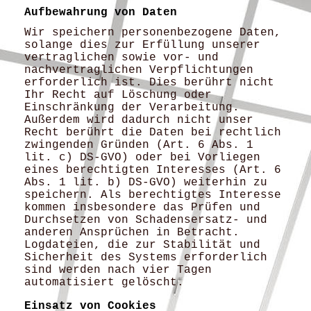
Aufbewahrung von Daten
Wir speichern personenbezogene Daten,
solange dies zur Erfüllung unserer
vertraglichen sowie vor- und
nachvertraglichen Verpflichtungen
erforderlich ist. Dies berührt nicht
Ihr Recht auf Löschung oder
Einschränkung der Verarbeitung.
Außerdem wird dadurch nicht unser
Recht berührt die Daten bei rechtlich
zwingenden Gründen (Art. 6 Abs. 1
lit. c) DS-GVO) oder bei Vorliegen
eines berechtigten Interesses (Art. 6
Abs. 1 lit. b) DS-GVO) weiterhin zu
speichern. Als berechtigtes Interesse
kommen insbesondere das Prüfen und
Durchsetzen von Schadensersatz- und
anderen Ansprüchen in Betracht.
Logdateien, die zur Stabilität und
Sicherheit des Systems erforderlich
sind werden nach vier Tagen
automatisiert gelöscht.
Einsatz von Cookies