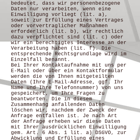
bedeutet, dass wir personenbezogene
Daten nur verarbeiten, wenn eine
Einwilligung vorliegt (lit. a),
soweit zur Erfüllung eines Vertrages
oder vorvertraglicher Maßnahmen
erforderlich (lit. b), wir rechtlich
dazu verpflichtet sind (lit. c) oder
wir ein berechtigtes Interesse an der
Verarbeitung haben (lit. f). Die
entsprechende Rechtsgrundlage wird im
Einzelfall benannt.
Bei Ihrer Kontaktaufnahme mit uns per
E-Mail oder über ein Kontaktformular
werden die von Ihnen mitgeteilten
Daten (Ihre E-Mail-Adresse, ggf. Ihr
Name und Ihre Telefonnummer) von uns
gespeichert, um Ihre Fragen zu
beantworten. Die in diesem
Zusammenhang anfallenden Daten
löschen wir, nachdem der Zweck der
Anfrage entfallen ist. Je nach Art
der Anfrage erheben wir diese Daten
mit Ihrer ausdrücklichen Einwilligung
gem. Art. 6 Abs. 1 lit. a) DSGVO, zur
Abwicklung und Erfüllung eines