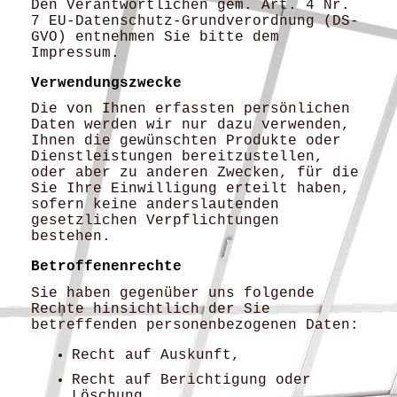
Den Verantwortlichen gem. Art. 4 Nr.
7 EU-Datenschutz-Grundverordnung (DS-
GVO) entnehmen Sie bitte dem
Impressum.
Verwendungszwecke
Die von Ihnen erfassten persönlichen
Daten werden wir nur dazu verwenden,
Ihnen die gewünschten Produkte oder
Dienstleistungen bereitzustellen,
oder aber zu anderen Zwecken, für die
Sie Ihre Einwilligung erteilt haben,
sofern keine anderslautenden
gesetzlichen Verpflichtungen
bestehen.
Betroffenenrechte
Sie haben gegenüber uns folgende
Rechte hinsichtlich der Sie
betreffenden personenbezogenen Daten:
Recht auf Auskunft,
Recht auf Berichtigung oder
Löschung,