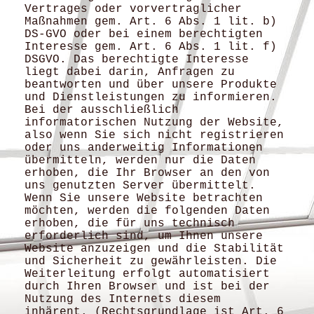
Vertrages oder vorvertraglicher
Maßnahmen gem. Art. 6 Abs. 1 lit. b)
DS-GVO oder bei einem berechtigten
Interesse gem. Art. 6 Abs. 1 lit. f)
DSGVO. Das berechtigte Interesse
liegt dabei darin, Anfragen zu
beantworten und über unsere Produkte
und Dienstleistungen zu informieren.
Bei der ausschließlich
informatorischen Nutzung der Website,
also wenn Sie sich nicht registrieren
oder uns anderweitig Informationen
übermitteln, werden nur die Daten
erhoben, die Ihr Browser an den von
uns genutzten Server übermittelt.
Wenn Sie unsere Website betrachten
möchten, werden die folgenden Daten
erhoben, die für uns technisch
erforderlich sind, um Ihnen unsere
Website anzuzeigen und die Stabilität
und Sicherheit zu gewährleisten. Die
Weiterleitung erfolgt automatisiert
durch Ihren Browser und ist bei der
Nutzung des Internets diesem
inhärent. (Rechtsgrundlage ist Art. 6