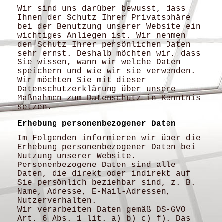
Wir sind uns darüber bewusst, dass
Ihnen der Schutz Ihrer Privatsphäre
bei der Benutzung unserer Website ein
wichtiges Anliegen ist. Wir nehmen
den Schutz Ihrer persönlichen Daten
sehr ernst. Deshalb möchten wir, dass
Sie wissen, wann wir welche Daten
speichern und wie wir sie verwenden.
Wir möchten Sie mit dieser
Datenschutzerklärung über unsere
Maßnahmen zum Datenschutz in Kenntnis
setzen.
Erhebung personenbezogener Daten
Im Folgenden informieren wir über die
Erhebung personenbezogener Daten bei
Nutzung unserer Website.
Personenbezogene Daten sind alle
Daten, die direkt oder indirekt auf
Sie persönlich beziehbar sind, z. B.
Name, Adresse, E-Mail-Adressen,
Nutzerverhalten.
Wir verarbeiten Daten gemäß DS-GVO
Art. 6 Abs. 1 lit. a) b) c) f). Das