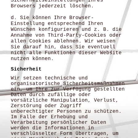
Sicherheitseinstellungen Ihres
Browsers jederzeit löschen.
d. Sie können Ihre Browser-
Einstellung entsprechend Ihren
Wünschen konfigurieren und z. B. die
Annahme von Third-Party-Cookies oder
allen Cookies ablehnen. Wir weisen
Sie darauf hin, dass Sie eventuell
nicht alle Funktionen dieser Website
nutzen können.
Sicherheit
Wir setzen technische und
organisatorische Sicherheitsmaßnahmen
ein, um Ihre zur Verfügung gestellten
Daten durch zufällige oder
vorsätzliche Manipulation, Verlust,
Zerstörung oder Zugriff
unberechtigter Personen zu schützen.
Im Falle der Erhebung und
Verarbeitung persönlicher Daten
werden die Informationen in
verschlüsselter Form übertragen, um