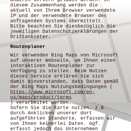
diesem Zusammenhang werden die
aktuell von Ihrem Browser verwendete
IP und der verwendete Browser des
anfragenden Systems übermittelt.
Bitte beachten Sie diesbezüglich die
jeweiligen Datenschutzerklärungen der
Drittanbieter.
Routenplaner
Wir verwenden Bing Maps von Microsoft
auf unserer Webseite, um Ihnen einen
interaktiven Routenplaner zur
Verfügung zu stellen. Beim Nutzen
dieses Service erklären Sie sich
damit einverstanden, dass Daten gemäß
der Bing Maps Nutzungsbedingungen (
https://www.microsoft.com/en-
us/maps/product/terms
) verarbeitet werden.
Sofern Sie die Karte nutzen, z.B.
durch Anklicken unserer dort
aufgeführten Standorte, erfassen wir
von Ihnen keinerlei Daten. Ggf.
erfasst jedoch das Unternehmen