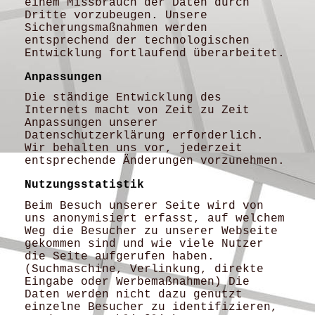
einem Missbrauch der Daten durch
Dritte vorzubeugen. Unsere
Sicherungsmaßnahmen werden
entsprechend der technologischen
Entwicklung fortlaufend überarbeitet.
Anpassungen
Die ständige Entwicklung des
Internets macht von Zeit zu Zeit
Anpassungen unserer
Datenschutzerklärung erforderlich.
Wir behalten uns vor, jederzeit
entsprechende Änderungen vorzunehmen.
Nutzungsstatistik
Beim Besuch unserer Seite wird von
uns anonymisiert erfasst, auf welchem
Weg die Besucher zu unserer Webseite
gekommen sind und wie viele Nutzer
die Seite aufgerufen haben.
(Suchmaschine, Verlinkung, direkte
Eingabe oder Werbemaßnahmen) Die
Daten werden nicht dazu genutzt
einzelne Besucher zu identifizieren,