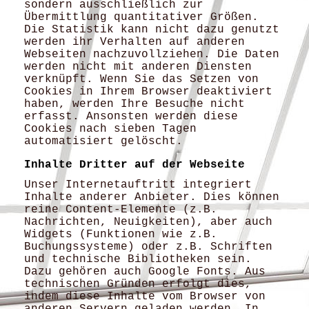
sondern ausschließlich zur
Übermittlung quantitativer Größen.
Die Statistik kann nicht dazu genutzt
werden ihr Verhalten auf anderen
Webseiten nachzuvollziehen. Die Daten
werden nicht mit anderen Diensten
verknüpft. Wenn Sie das Setzen von
Cookies in Ihrem Browser deaktiviert
haben, werden Ihre Besuche nicht
erfasst. Ansonsten werden diese
Cookies nach sieben Tagen
automatisiert gelöscht.
Inhalte Dritter auf der Webseite
Unser Internetauftritt integriert
Inhalte anderer Anbieter. Dies können
reine Content-Elemente (z.B.
Nachrichten, Neuigkeiten), aber auch
Widgets (Funktionen wie z.B.
Buchungssysteme) oder z.B. Schriften
und technische Bibliotheken sein.
Dazu gehören auch Google Fonts. Aus
technischen Gründen erfolgt dies,
indem diese Inhalte vom Browser von
anderen Servern geladen werden. In